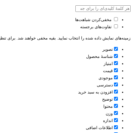
مخفی‌کردن شباهت‌ها
تفاوت‌های برجسته
زمینه‌های نمایش داده شده را انتخاب نمایید. بقیه مخفی خواهند شد. برای تنظی
تصویر
شناسۀ محصول
امتیاز
قيمت
موجودی
دسترسی
افزودن به سبد خرید
توضیح
محتوا
وزن
اندازه
اطلاعات اضافی