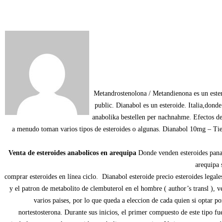
Metandrostenolona / Metandienona es un ester
public. Dianabol es un esteroide. Italia,dond
anabolika bestellen per nachnahme. Efectos de
a menudo toman varios tipos de esteroides o algunas. Dianabol 10mg – Tien
Venta de esteroides anabolicos en arequipa
Donde venden esteroides panam
arequipa 
comprar esteroides en línea ciclo. Dianabol esteroide precio esteroides legal
y el patron de metabolito de clembuterol en el hombre ( author’s transl ), 
varios paises, por lo que queda a eleccion de cada quien si optar po
nortestosterona. Durante sus inicios, el primer compuesto de este tipo 