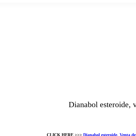
Dianabol esteroide, 
CLICK HERE >>>
Dianabol esteroide, Venta de