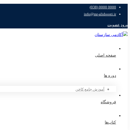
0000 0000 (038)
info@mr-alidoosti.ir
ورود
عضویت
صفحه اصلی
دوره ها
آموزش جامع کاخن
فروشگاه
کتاب‌ها