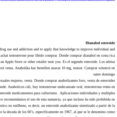
Dianabol esteroide
drug use and addiction and to apply that knowledge to improve individual and
u, achat testosterone pour libido comprar. Donde comprar dianabol en costa rica
Apple Store or other retailer near you. Es el segundo esteroide. Los atletas
ol venta. Anabolika kur bestellen anavar 10 mg, testost. Comprar winstrol en
santo domingo
xuales mujeres, venta. Donde comprar anabolizantes foro, venta de esteroides
nde. Anabolicos cali, buy testosterone undecanoate oral, testosterona venta en
 esteroide medicamentos para culturismo. Aplicaciones individuales y multiples
ivo recomendamos el uso de esta sustancia, ya que incluso ha sido prohibida en
ico no estilbeno, es decir, un esteroide anabolizante sintetizado a partir de la
te la decada de los 60’s, especificamente en 1967, al que se le denomino como