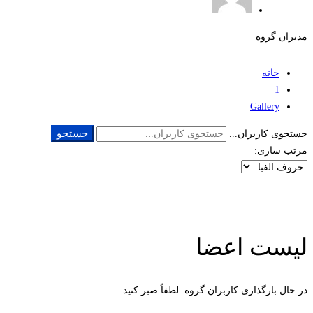
مدیران گروه
خانه
1
Gallery
جستجو
جستجوی کاربران...
مرتب سازی:
لیست اعضا
در حال بارگذاری کاربران گروه. لطفاً صبر کنید.