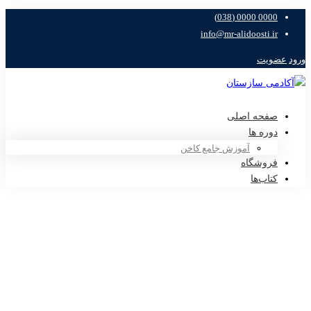
0000 0000 (038)
info@mr-alidoosti.ir
ورود
عضویت
صفحه اصلی
دوره ها
آموزش جامع کاخن
فروشگاه
کتاب‌ها