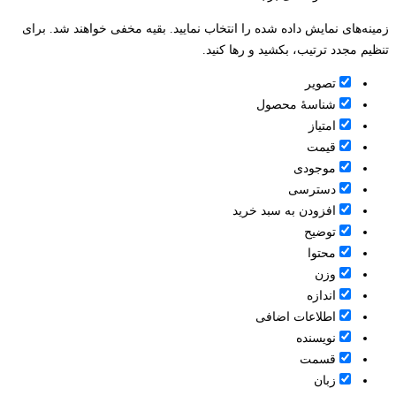
زمینه‌های نمایش داده شده را انتخاب نمایید. بقیه مخفی خواهند شد. برای
تنظیم مجدد ترتیب، بکشید و رها کنید.
تصویر
شناسۀ محصول
امتیاز
قيمت
موجودی
دسترسی
افزودن به سبد خرید
توضیح
محتوا
وزن
اندازه
اطلاعات اضافی
نویسنده
قسمت
زبان