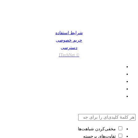
شرایط استفاده
حریم خصوصی
دسترسی
© ITechNet
مخفی‌کردن شباهت‌ها
تفاوت‌های برجسته