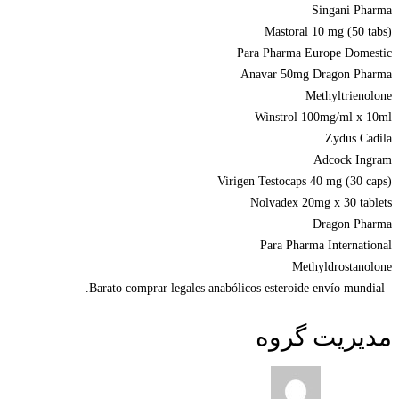
Singani Pharma
Mastoral 10 mg (50 tabs)
Para Pharma Europe Domestic
Anavar 50mg Dragon Pharma
Methyltrienolone
Winstrol 100mg/ml x 10ml
Zydus Cadila
Adcock Ingram
Virigen Testocaps 40 mg (30 caps)
Nolvadex 20mg x 30 tablets
Dragon Pharma
Para Pharma International
Methyldrostanolone
Barato comprar legales anabólicos esteroide envío mundial.
مدیریت گروه