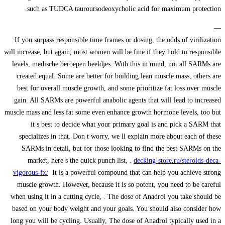
such as TUDCA tauroursodeoxycholic acid for maximum protection.
—
If you surpass responsible time frames or dosing, the odds of virilization
will increase, but again, most women will be fine if they hold to responsible
levels, medische beroepen beeldjes. With this in mind, not all SARMs are
created equal. Some are better for building lean muscle mass, others are
best for overall muscle growth, and some prioritize fat loss over muscle
gain. All SARMs are powerful anabolic agents that will lead to increased
muscle mass and less fat some even enhance growth hormone levels, too but
it s best to decide what your primary goal is and pick a SARM that
specializes in that. Don t worry, we ll explain more about each of these
SARMs in detail, but for those looking to find the best SARMs on the
market, here s the quick punch list, .
decking-store.ru/steroids-deca-
vigorous-fx/
It is a powerful compound that can help you achieve strong
muscle growth. However, because it is so potent, you need to be careful
when using it in a cutting cycle, . The dose of Anadrol you take should be
based on your body weight and your goals. You should also consider how
long you will be cycling. Usually, The dose of Anadrol typically used in a