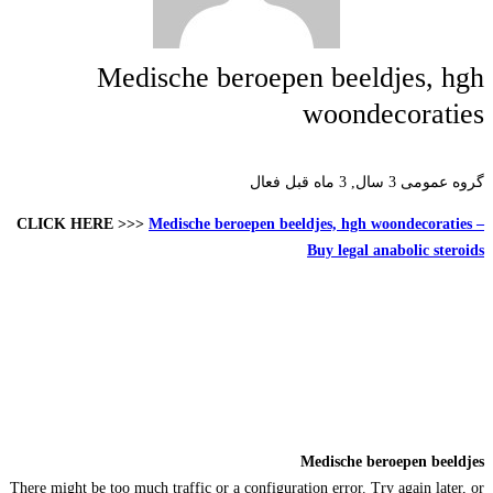
Medische beroepen beeldjes, hgh
woondecoraties
گروه عمومی
3 سال, 3 ماه قبل فعال
CLICK HERE >>>
Medische beroepen beeldjes, hgh woondecoraties –
Buy legal anabolic steroids
Medische beroepen beeldjes
There might be too much traffic or a configuration error. Try again later, or