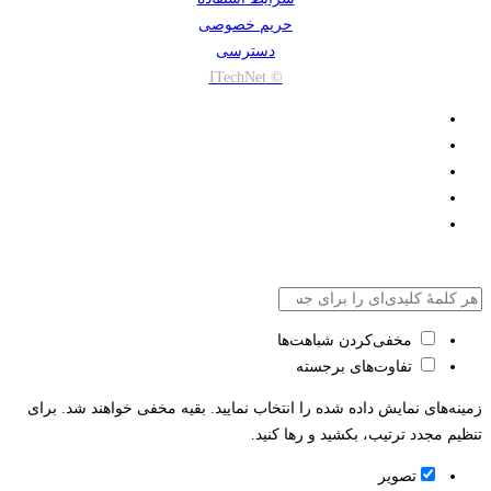
حریم خصوصی
دسترسی
© ITechNet
مخفی‌کردن شباهت‌ها
تفاوت‌های برجسته
زمینه‌های نمایش داده شده را انتخاب نمایید. بقیه مخفی خواهند شد. برای
تنظیم مجدد ترتیب، بکشید و رها کنید.
تصویر