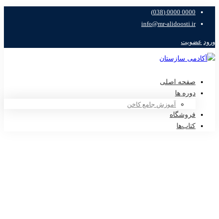
0000 0000 (038)
info@mr-alidoosti.ir
ورود
عضویت
صفحه اصلی
دوره ها
آموزش جامع کاخن
فروشگاه
کتاب‌ها