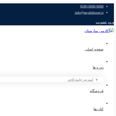
0000 0000 (038)
info@mr-alidoosti.ir
ورود
عضویت
صفحه اصلی
دوره ها
آموزش جامع کاخن
فروشگاه
کتاب‌ها