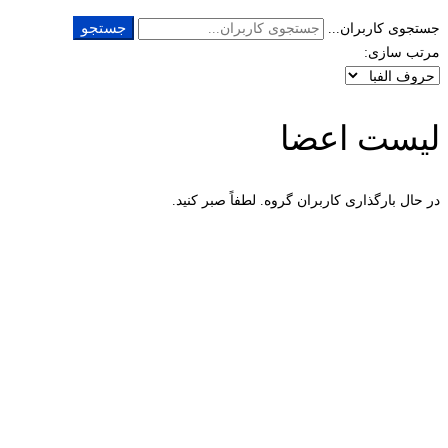
جستجو
جستجوی کاربران...
مرتب سازی:
لیست اعضا
در حال بارگذاری کاربران گروه. لطفاً صبر کنید.