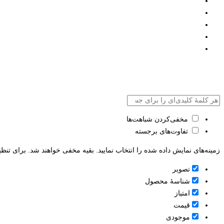
مخفی‌کردن شباهت‌ها
تفاوت‌های برجسته
زمینه‌های نمایش داده شده را انتخاب نمایید. بقیه مخفی خواهند شد. برای تنظی
تصویر
شناسۀ محصول
امتیاز
قيمت
موجودی